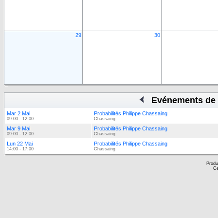
29
30
Evénements de 
Mar 2 Mai
Probabilités Philippe Chassaing
09:00 - 12:00
Chassaing
Mar 9 Mai
Probabilités Philippe Chassaing
09:00 - 12:00
Chassaing
Lun 22 Mai
Probabilités Philippe Chassaing
14:00 - 17:00
Chassaing
Produ
Ce