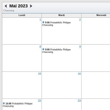
Mai 2023
Chassaing
Lundi
Mardi
Mercredi
1
2
9:00
Probabilités Philippe
Chassaing
8
9
9:00
Probabilités Philippe
Chassaing
15
16
22
23
14:00
Probabilités Philippe
Chassaing