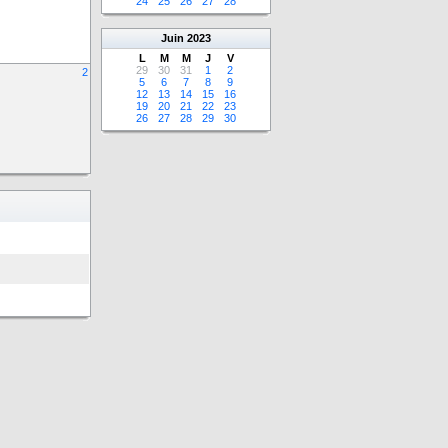
24
25
26
27
28
Juin
2023
L
M
M
J
V
29
30
31
1
2
2
5
6
7
8
9
12
13
14
15
16
19
20
21
22
23
26
27
28
29
30