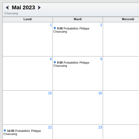
Mai 2023
Chassaing
Lundi
Mardi
Mercredi
1
2
9:00
Probabilités Philippe
Chassaing
8
9
9:00
Probabilités Philippe
Chassaing
15
16
22
23
14:00
Probabilités Philippe
Chassaing