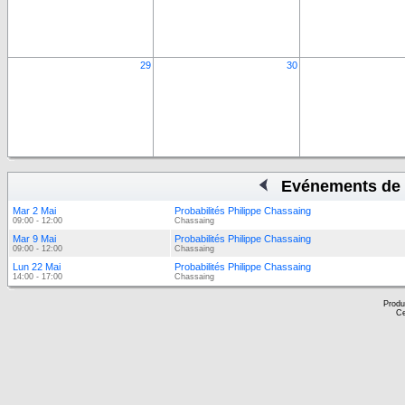
29
30
Evénements de 
Mar 2 Mai
Probabilités Philippe Chassaing
09:00 - 12:00
Chassaing
Mar 9 Mai
Probabilités Philippe Chassaing
09:00 - 12:00
Chassaing
Lun 22 Mai
Probabilités Philippe Chassaing
14:00 - 17:00
Chassaing
Produ
Ce