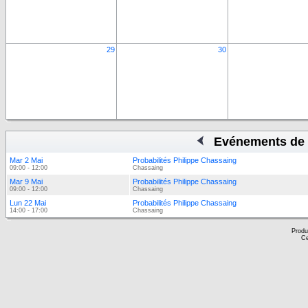
29
30
Evénements de 
Mar 2 Mai
Probabilités Philippe Chassaing
09:00 - 12:00
Chassaing
Mar 9 Mai
Probabilités Philippe Chassaing
09:00 - 12:00
Chassaing
Lun 22 Mai
Probabilités Philippe Chassaing
14:00 - 17:00
Chassaing
Produ
Ce