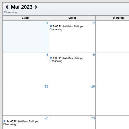
Mai 2023
Chassaing
Lundi
Mardi
Mercredi
1
2
9:00
Probabilités Philippe
Chassaing
8
9
9:00
Probabilités Philippe
Chassaing
15
16
22
23
14:00
Probabilités Philippe
Chassaing