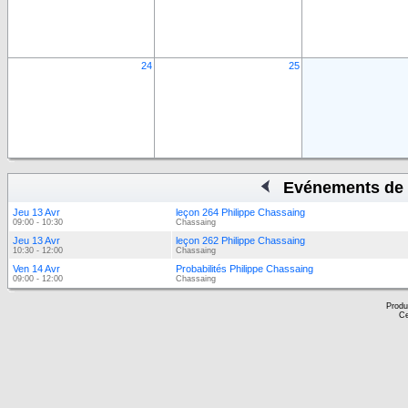
24
25
Evénements de 
Jeu 13 Avr
leçon 264 Philippe Chassaing
09:00 - 10:30
Chassaing
Jeu 13 Avr
leçon 262 Philippe Chassaing
10:30 - 12:00
Chassaing
Ven 14 Avr
Probabilités Philippe Chassaing
09:00 - 12:00
Chassaing
Produ
Ce