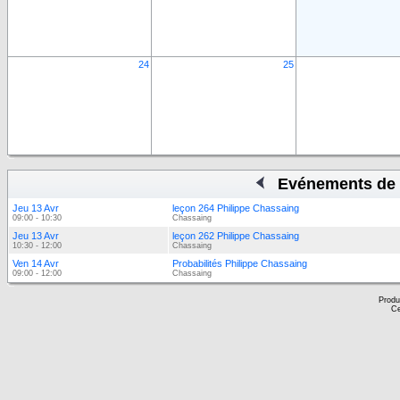
24
25
Evénements de 
Jeu 13 Avr
leçon 264 Philippe Chassaing
09:00 - 10:30
Chassaing
Jeu 13 Avr
leçon 262 Philippe Chassaing
10:30 - 12:00
Chassaing
Ven 14 Avr
Probabilités Philippe Chassaing
09:00 - 12:00
Chassaing
Produ
Ce