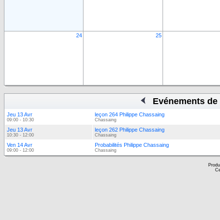
24
25
Evénements de 
Jeu 13 Avr
leçon 264 Philippe Chassaing
09:00 - 10:30
Chassaing
Jeu 13 Avr
leçon 262 Philippe Chassaing
10:30 - 12:00
Chassaing
Ven 14 Avr
Probabilités Philippe Chassaing
09:00 - 12:00
Chassaing
Produ
Ce