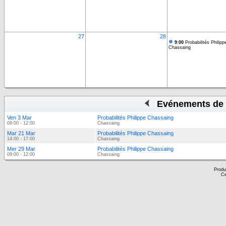
27
28
9:00
Probabilités Philipp
Chassaing
Evénements de 
Ven 3 Mar
Probabilités Philippe Chassaing
09:00 - 12:00
Chassaing
Mar 21 Mar
Probabilités Philippe Chassaing
14:00 - 17:00
Chassaing
Mer 29 Mar
Probabilités Philippe Chassaing
09:00 - 12:00
Chassaing
Produ
Ce