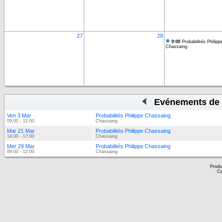
27
28
9:00
Probabilités Philipp
Chassaing
Evénements de 
Ven 3 Mar
Probabilités Philippe Chassaing
09:00 - 12:00
Chassaing
Mar 21 Mar
Probabilités Philippe Chassaing
14:00 - 17:00
Chassaing
Mer 29 Mar
Probabilités Philippe Chassaing
09:00 - 12:00
Chassaing
Produ
Ce