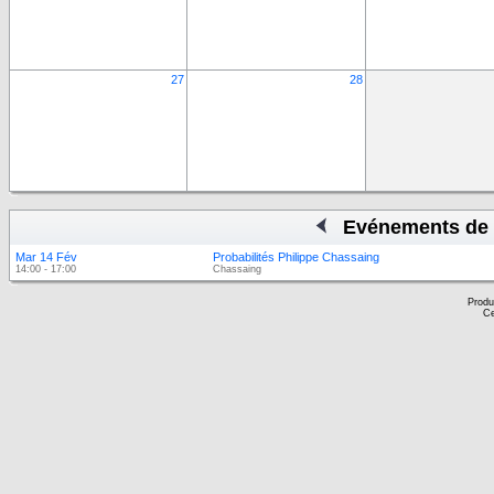
27
28
Evénements de 
Mar 14 Fév
Probabilités Philippe Chassaing
14:00 - 17:00
Chassaing
Produ
Ce