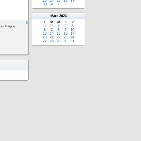
23
24
25
26
27
30
31
1
2
3
Mars
2023
L
M
M
J
V
3
27
28
1
2
3
tés Philippe
6
7
8
9
10
13
14
15
16
17
20
21
22
23
24
27
28
29
30
31