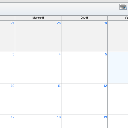
Mercredi
Jeudi
Ve
27
28
29
3
4
5
10
11
12
17
18
19