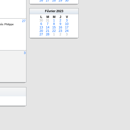
26
27
28
29
30
Février
2023
L
M
M
J
V
30
31
1
2
3
27
6
7
8
9
10
tés Philippe
13
14
15
16
17
20
21
22
23
24
27
28
1
2
3
3