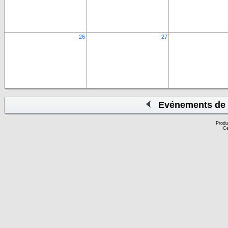
26
27
Evénements de 
Produ
Ce