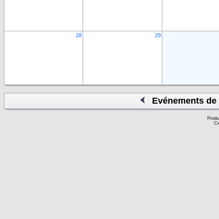
28
29
Evénements de 
Produ
Ce