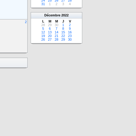
24
25
26
27
28
31
1
2
3
4
Décembre
2022
L
M
M
J
V
2
28
29
30
1
2
5
6
7
8
9
12
13
14
15
16
19
20
21
22
23
26
27
28
29
30