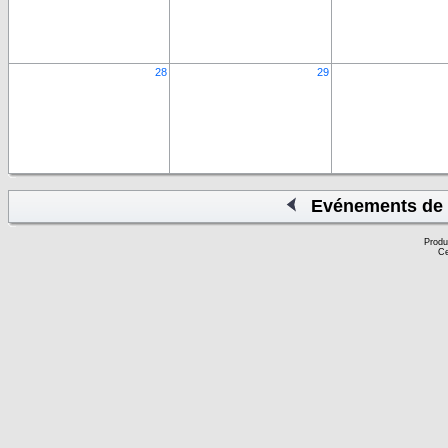
28
29
Evénements de 
Produ
Ce