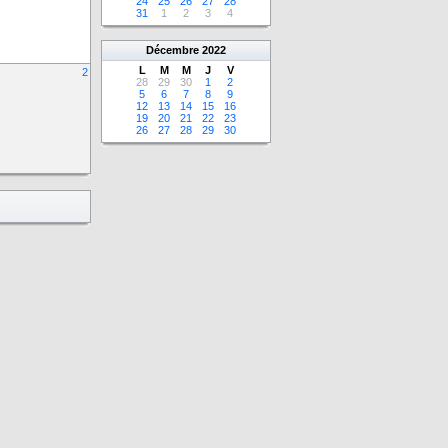
24
25
26
27
28
31
1
2
3
4
Décembre
2022
L
M
M
J
V
2
28
29
30
1
2
5
6
7
8
9
12
13
14
15
16
19
20
21
22
23
26
27
28
29
30