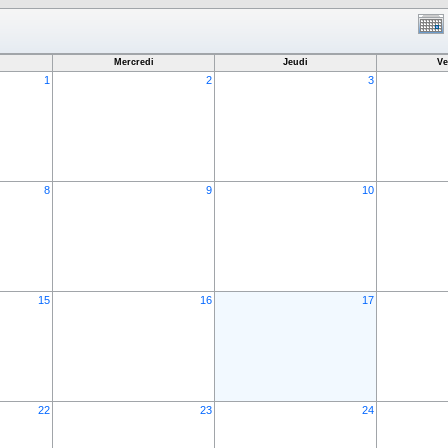
Mercredi
Jeudi
Ve
1
2
3
8
9
10
15
16
17
22
23
24