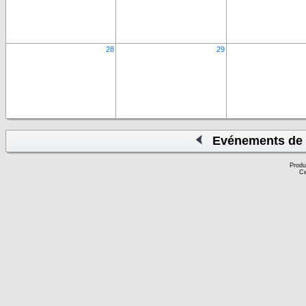
28
29
Evénements de 
Produ
Ce