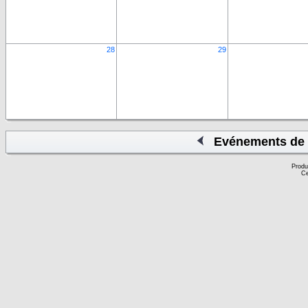
28
29
Evénements de 
Produ
Ce