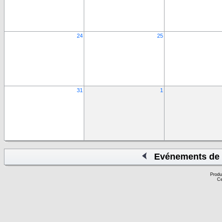
24
25
31
1
Evénements de 
Produ
Ce