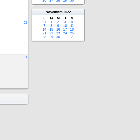
26
27
28
29
30
Novembre
2022
L
M
M
J
V
31
1
2
3
4
28
7
8
9
10
11
14
15
16
17
18
21
22
23
24
25
28
29
30
1
2
4