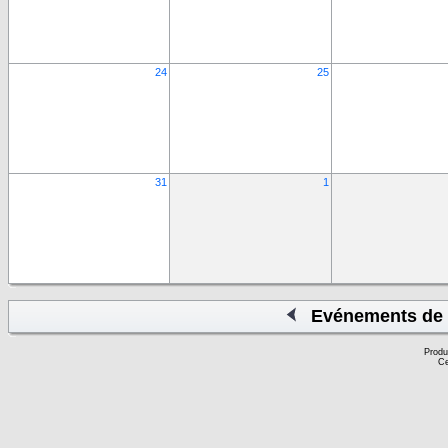
24
25
31
1
Evénements de 
Produ
Ce