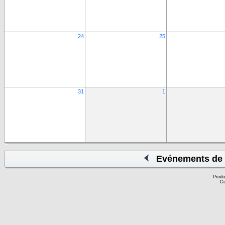
24
25
31
1
Evénements de 
Produ
Ce