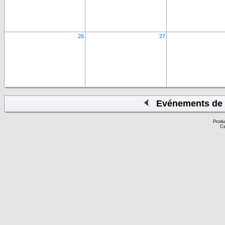
26
27
Evénements de 
Produ
Ce