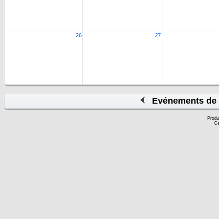
26
27
Evénements de 
Produ
Ce