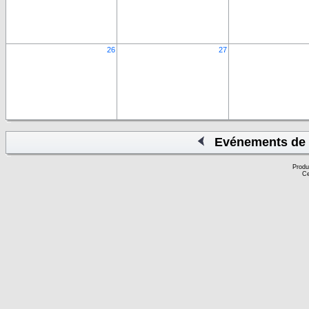
26
27
Evénements de 
Produ
Ce