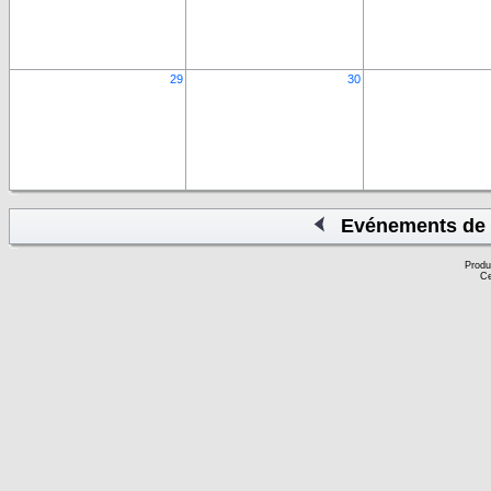
29
30
Evénements de 
Produ
Ce