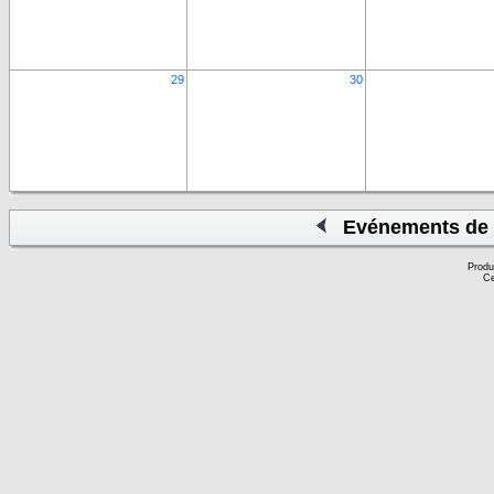
29
30
Evénements de 
Produ
Ce