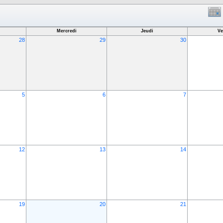
Mercredi
Jeudi
Ve
28
29
30
5
6
7
12
13
14
19
20
21