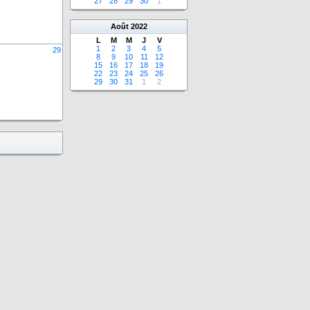
27
28
29
30
1
Août
2022
L
M
M
J
V
1
2
3
4
5
29
8
9
10
11
12
15
16
17
18
19
22
23
24
25
26
29
30
31
1
2