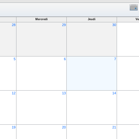
Mercredi
Jeudi
Ve
28
29
30
5
6
7
12
13
14
19
20
21