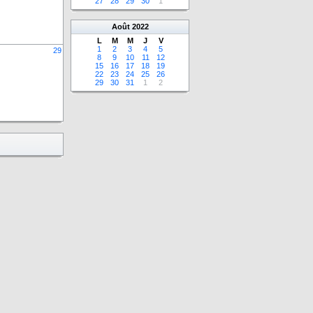
27
28
29
30
1
Août
2022
L
M
M
J
V
1
2
3
4
5
29
8
9
10
11
12
15
16
17
18
19
22
23
24
25
26
29
30
31
1
2