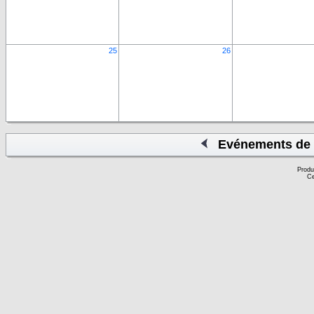
25
26
Evénements de 
Produ
Ce