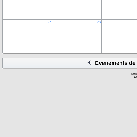
27
28
Evénements de 
Produ
Ce