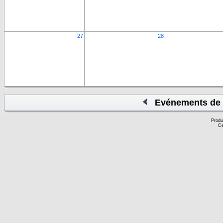
27
28
Evénements de 
Produ
Ce