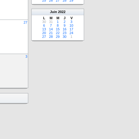
25
26
27
28
29
Juin
2022
L
M
M
J
V
30
31
1
2
3
27
6
7
8
9
10
13
14
15
16
17
20
21
22
23
24
27
28
29
30
1
3