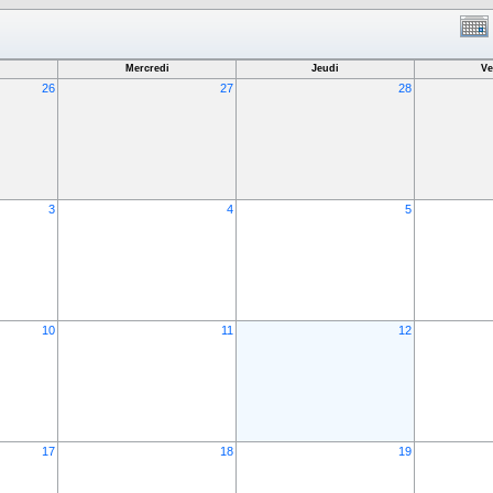
Mercredi
Jeudi
Ve
26
27
28
3
4
5
10
11
12
17
18
19