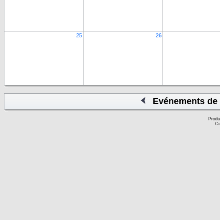
25
26
Evénements de 
Produ
Ce