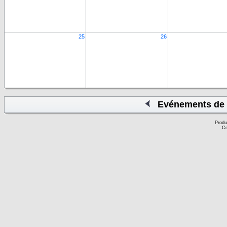
25
26
Evénements de 
Produ
Ce