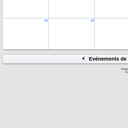
28
29
Evénements de 
Produ
Ce