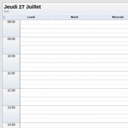
Jeudi 27 Juillet
Giet
«
Lundi
Mardi
Mercredi
08:00
09:00
10:00
11:00
12:00
13:00
14:00