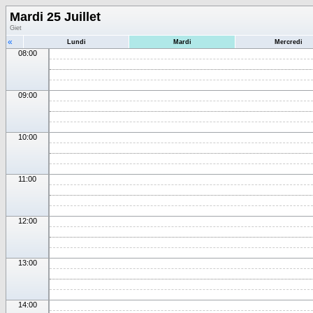
Mardi 25 Juillet
Giet
«
Lundi
Mardi
Mercredi
08:00
09:00
10:00
11:00
12:00
13:00
14:00