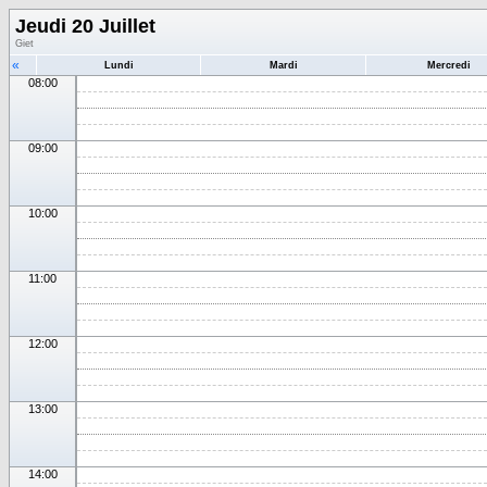
Jeudi 20 Juillet
Giet
«
Lundi
Mardi
Mercredi
08:00
09:00
10:00
11:00
12:00
13:00
14:00