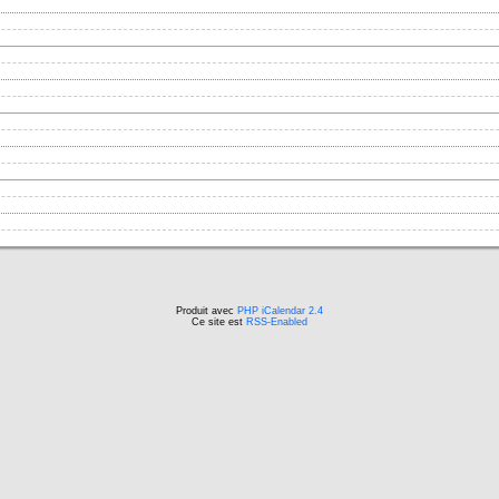
Produit avec
PHP iCalendar 2.4
Ce site est
RSS-Enabled