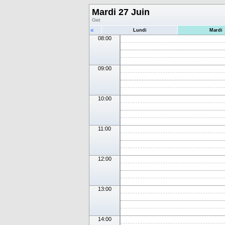
Mardi 27 Juin
Giet
«
Lundi
Mardi
08:00
09:00
10:00
11:00
12:00
13:00
14:00