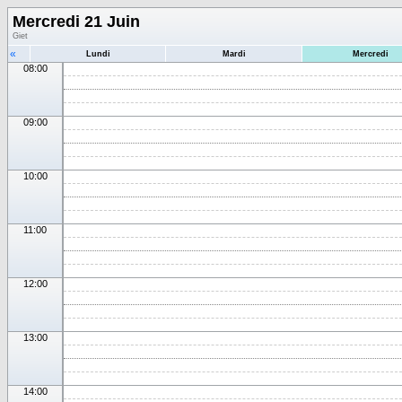
Mercredi 21 Juin
Giet
«
Lundi
Mardi
Mercredi
08:00
09:00
10:00
11:00
12:00
13:00
14:00