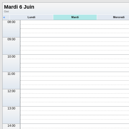
Mardi 6 Juin
Giet
«
Lundi
Mardi
Mercredi
08:00
09:00
10:00
11:00
12:00
13:00
14:00