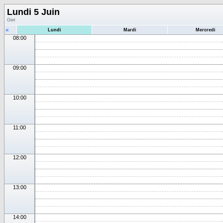
Lundi 5 Juin
Giet
«
Lundi
Mardi
Mercredi
08:00
09:00
10:00
11:00
12:00
13:00
14:00