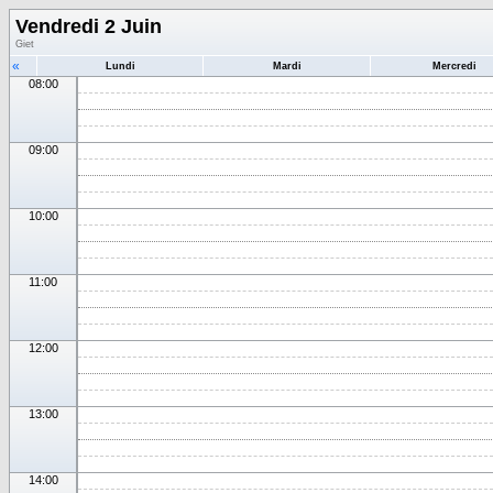
Vendredi 2 Juin
Giet
«
Lundi
Mardi
Mercredi
08:00
09:00
10:00
11:00
12:00
13:00
14:00