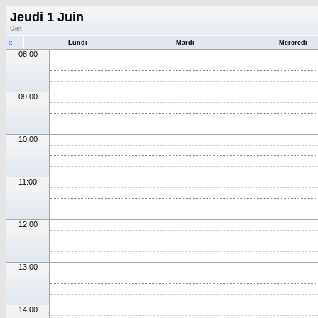
Jeudi 1 Juin
Giet
«
Lundi
Mardi
Mercredi
08:00
09:00
10:00
11:00
12:00
13:00
14:00