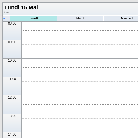
Lundi 15 Mai
Giet
«
Lundi
Mardi
Mercredi
08:00
09:00
10:00
11:00
12:00
13:00
14:00