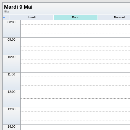
Mardi 9 Mai
Giet
«
Lundi
Mardi
Mercredi
08:00
09:00
10:00
11:00
12:00
13:00
14:00