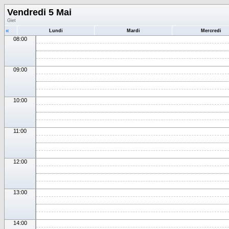
Vendredi 5 Mai
Giet
«
Lundi
Mardi
Mercredi
08:00
09:00
10:00
11:00
12:00
13:00
14:00