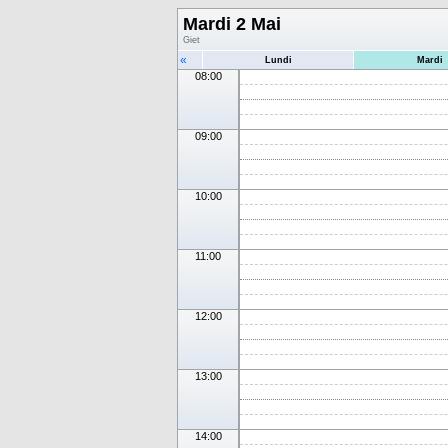
Mardi 2 Mai
Giet
«
Lundi
Mardi
08:00
09:00
10:00
11:00
12:00
13:00
14:00